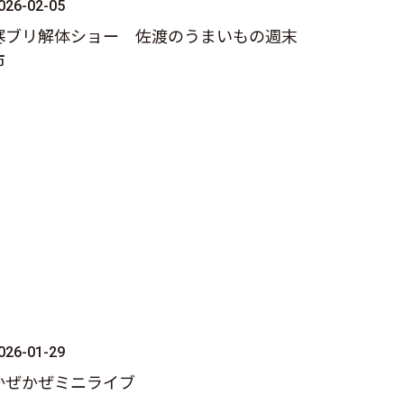
026-02-05
寒ブリ解体ショー 佐渡のうまいもの週末
市
026-01-29
かぜかぜミニライブ