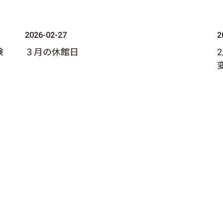
2026-02-27
2
験
３月の休館日