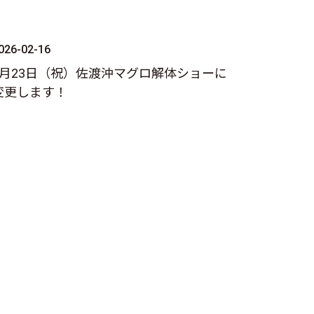
026-02-16
2月23日（祝）佐渡沖マグロ解体ショーに
変更します！