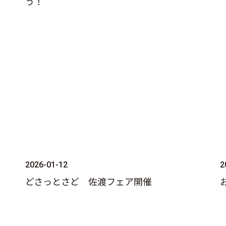
う！
2026-01-12
2
ー
どさっとさど 佐渡フェア開催