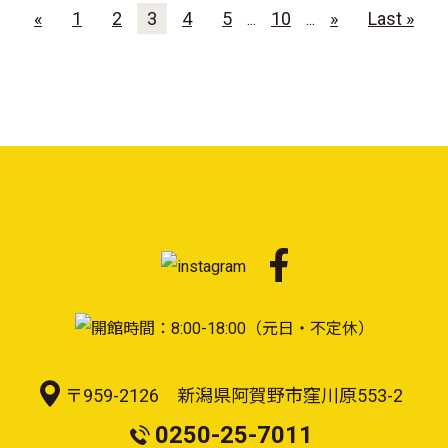
«
1
2
3
4
5
10
»
Last »
...
...
〒959-2126 新潟県阿賀野市窪川原553-2
0250-25-7011