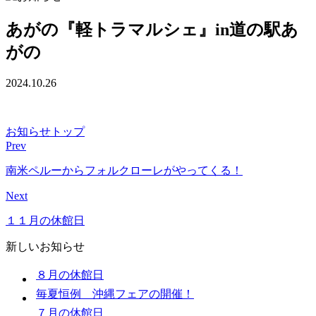
あがの『軽トラマルシェ』in道の駅あ
がの
2024.10.26
お知らせトップ
Prev
南米ペルーからフォルクローレがやってくる！
Next
１１月の休館日
新しいお知らせ
８月の休館日
毎夏恒例 沖縄フェアの開催！
７月の休館日