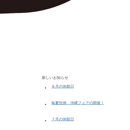
新しいお知らせ
８月の休館日
毎夏恒例 沖縄フェアの開催！
７月の休館日