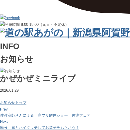
INFO
お知らせ
かぜかぜミニライブ
2026.01.29
お知らせトップ
Prev
佐渡漁師さんによる 寒ブリ解体ショー 佐渡フェア
Next
節分 鬼とハイタッチしてお菓子をもらおう！