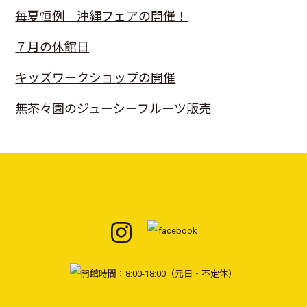
毎夏恒例 沖縄フェアの開催！
７月の休館日
キッズワークショップの開催
無茶々園のジューシーフルーツ販売