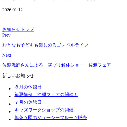
2026.01.12
お知らせトップ
Prev
おとなも子どもも楽しめるゴスペルライブ
Next
佐渡漁師さんによる 寒ブリ解体ショー 佐渡フェア
新しいお知らせ
８月の休館日
毎夏恒例 沖縄フェアの開催！
７月の休館日
キッズワークショップの開催
無茶々園のジューシーフルーツ販売