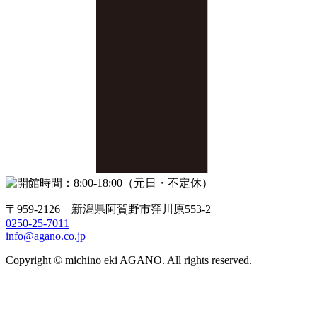
〒959-2126 新潟県阿賀野市窪川原553-2
0250-25-7011
info@agano.co.jp
Copyright © michino eki AGANO. All rights reserved.