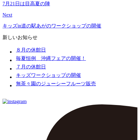
7月21日は目高夏の陣
Next
キッズin道の駅あがのワークショップの開催
新しいお知らせ
８月の休館日
毎夏恒例 沖縄フェアの開催！
７月の休館日
キッズワークショップの開催
無茶々園のジューシーフルーツ販売