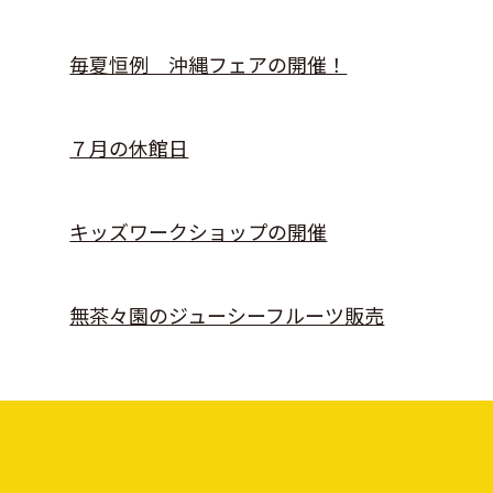
毎夏恒例 沖縄フェアの開催！
７月の休館日
キッズワークショップの開催
無茶々園のジューシーフルーツ販売