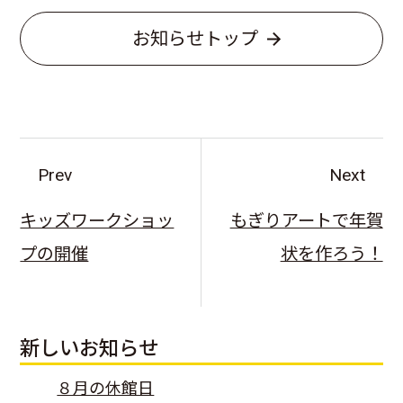
お知らせトップ
Prev
Next
キッズワークショッ
もぎりアートで年賀
プの開催
状を作ろう！
新しいお知らせ
８月の休館日