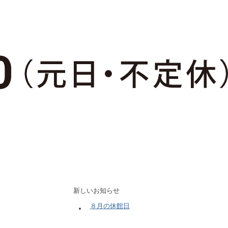
新しいお知らせ
８月の休館日