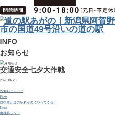
INFO
お知らせ
交通安全七夕大作戦
2026.06.20
お知らせトップ
Prev
自衛隊が道の駅あがのにやってくる！
Next
農機具ランド