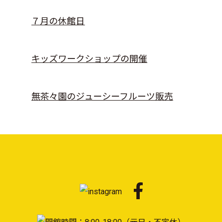
７月の休館日
キッズワークショップの開催
無茶々園のジューシーフルーツ販売