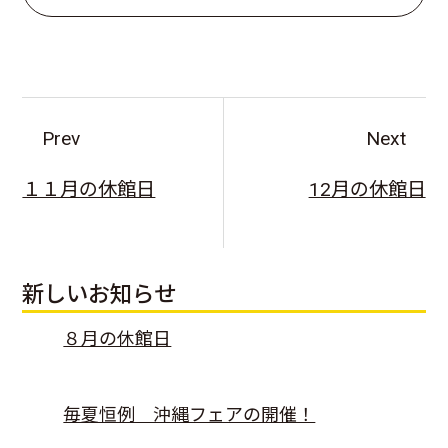
Prev
Next
１１月の休館日
12月の休館日
新しいお知らせ
８月の休館日
毎夏恒例 沖縄フェアの開催！