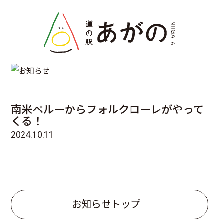
INFO
お知らせ
南米ペルーからフォルクローレがやって
くる！
2024.10.11
お知らせトップ