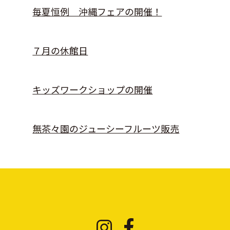
毎夏恒例 沖縄フェアの開催！
７月の休館日
キッズワークショップの開催
無茶々園のジューシーフルーツ販売