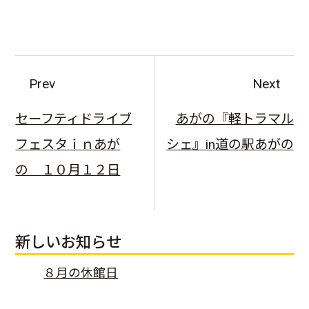
Prev
Next
セーフティドライブ
あがの『軽トラマル
フェスタｉｎあが
シェ』in道の駅あがの
の １０月１２日
新しいお知らせ
８月の休館日