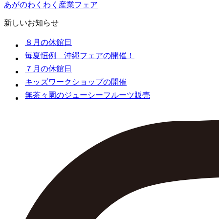
あがのわくわく産業フェア
新しいお知らせ
８月の休館日
毎夏恒例 沖縄フェアの開催！
７月の休館日
キッズワークショップの開催
無茶々園のジューシーフルーツ販売