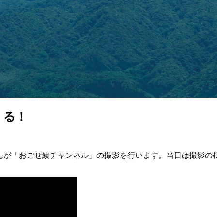
くる！
rおごせ綾さんが「おごせ綾チャンネル」の撮影を行います。当日は撮