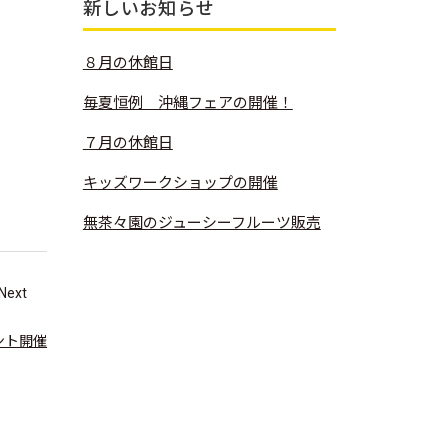
新しいお知らせ
８月の休館日
毎夏恒例 沖縄フェアの開催！
７月の休館日
キッズワークショップの開催
無茶々園のジューシーフルーツ販売
Next
ント開催