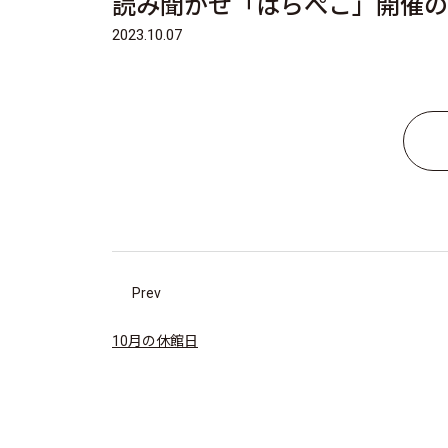
読み聞かせ「はらぺこ」開催の
2023.10.07
Prev
10月の休館日