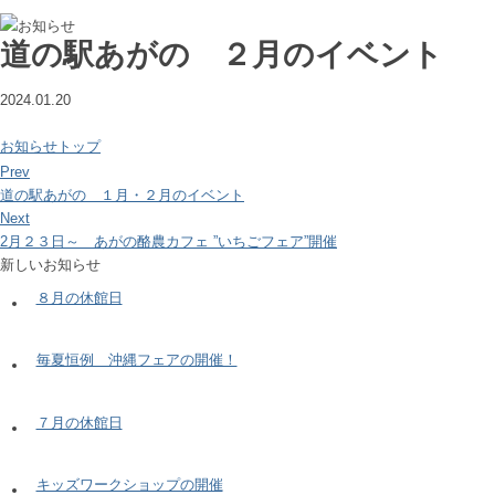
道の駅あがの ２月のイベント
2024.01.20
お知らせトップ
Prev
道の駅あがの １月・２月のイベント
Next
2月２３日～ あがの酪農カフェ ”いちごフェア”開催
新しいお知らせ
８月の休館日
毎夏恒例 沖縄フェアの開催！
７月の休館日
キッズワークショップの開催