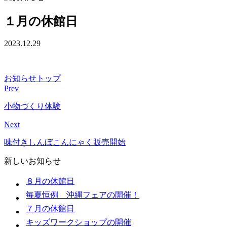
１月の休館日
2023.12.29
お知らせトップ
Prev
小物づくり体験
Next
味付きしんぼこんにゃく販売開始
新しいお知らせ
８月の休館日
毎夏恒例 沖縄フェアの開催！
７月の休館日
キッズワークショップの開催