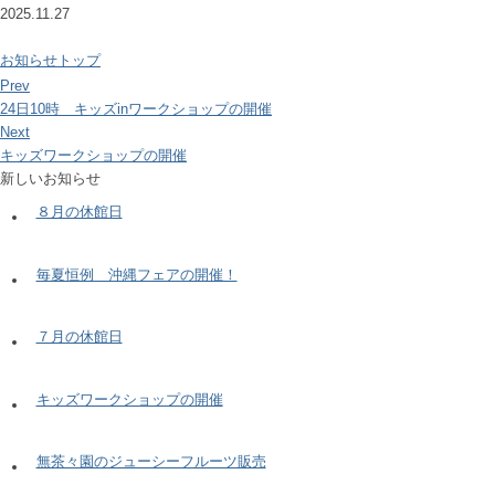
2025.11.27
お知らせトップ
Prev
24日10時 キッズinワークショップの開催
Next
キッズワークショップの開催
新しいお知らせ
８月の休館日
毎夏恒例 沖縄フェアの開催！
７月の休館日
キッズワークショップの開催
無茶々園のジューシーフルーツ販売