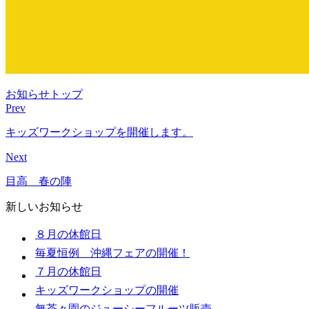
お知らせトップ
Prev
キッズワークショップを開催します。
Next
目高 春の陣
新しいお知らせ
８月の休館日
毎夏恒例 沖縄フェアの開催！
７月の休館日
キッズワークショップの開催
無茶々園のジューシーフルーツ販売