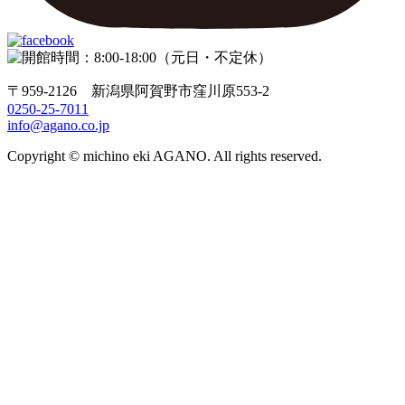
〒959-2126 新潟県阿賀野市窪川原553-2
0250-25-7011
info@agano.co.jp
Copyright © michino eki AGANO. All rights reserved.