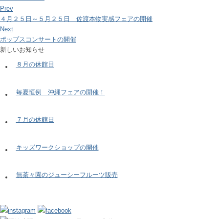
Prev
４月２５日～５月２５日 佐渡本物実感フェアの開催
Next
ポップスコンサートの開催
新しいお知らせ
８月の休館日
毎夏恒例 沖縄フェアの開催！
７月の休館日
キッズワークショップの開催
無茶々園のジューシーフルーツ販売