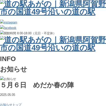
INFO
お知らせ
５月６日 めだか春の陣
2025.05.05
お知らせトップ