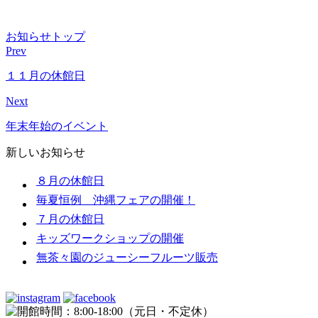
お知らせトップ
Prev
１１月の休館日
Next
年末年始のイベント
新しいお知らせ
８月の休館日
毎夏恒例 沖縄フェアの開催！
７月の休館日
キッズワークショップの開催
無茶々園のジューシーフルーツ販売