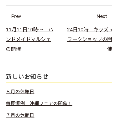
Prev
Next
11月11日10時～ ハ
24日10時 キッズin
ンドメイドマルシェ
ワークショップの開
の開催
催
新しいお知らせ
８月の休館日
毎夏恒例 沖縄フェアの開催！
７月の休館日