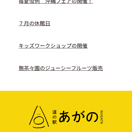
毎夏恒例 沖縄フェアの開催！
７月の休館日
キッズワークショップの開催
無茶々園のジューシーフルーツ販売