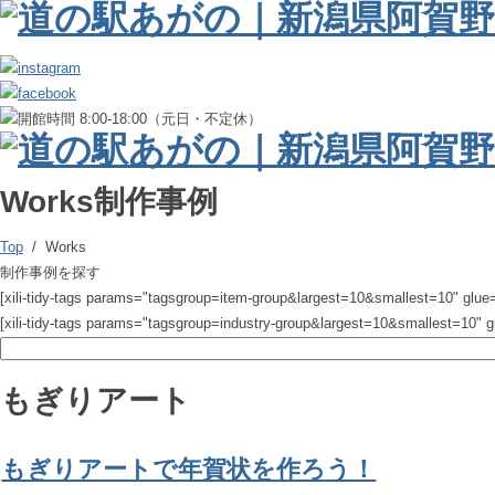
Works
制作事例
Top
/ Works
制作事例を探す
[xili-tidy-tags params="tagsgroup=item-group&largest=10&smallest=10" glue
[xili-tidy-tags params="tagsgroup=industry-group&largest=10&smallest=10" 
もぎりアート
もぎりアートで年賀状を作ろう！