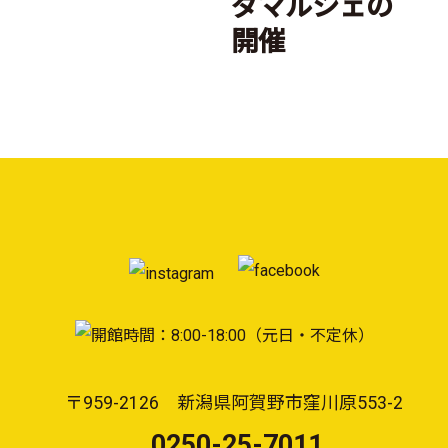
ダマルシェの
開催
〒959-2126 新潟県阿賀野市窪川原553-2
0250-25-7011