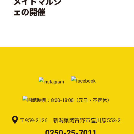
メイドマルシ
ェの開催
〒959-2126 新潟県阿賀野市窪川原553-2
0250-25-7011