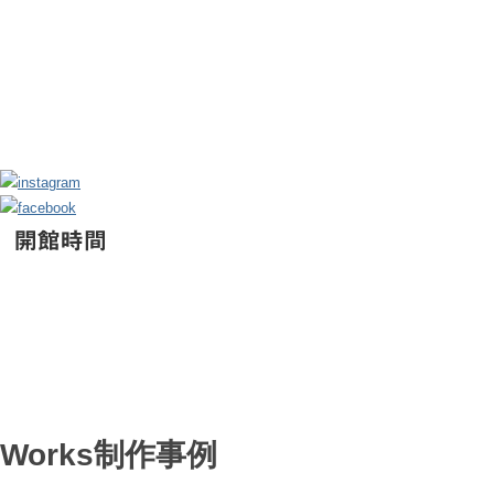
Works
制作事例