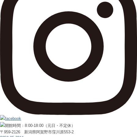
〒959-2126 新潟県阿賀野市窪川原553-2