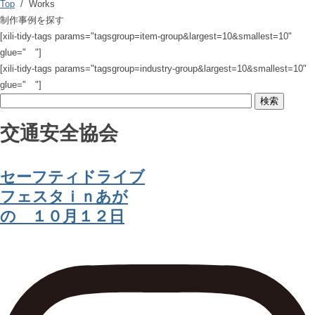
Top
/ Works
制作事例を探す
[xili-tidy-tags params="tagsgroup=item-group&largest=10&smallest=10"
glue=" "]
[xili-tidy-tags params="tagsgroup=industry-group&largest=10&smallest=10"
glue=" "]
交通安全協会
セーフティドライブ
フェスタｉｎあが
の １０月１２日