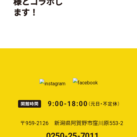
様とコラボし
ます！
〒959-2126 新潟県阿賀野市窪川原553-2
0250-25-7011