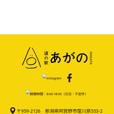
〒959-2126 新潟県阿賀野市窪川原553-2