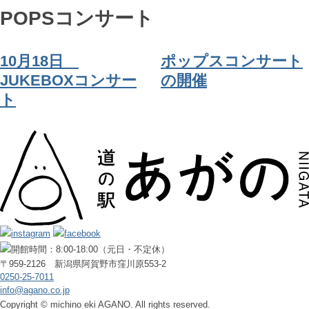
POPSコンサート
10月18日
ポップスコンサート
JUKEBOXコンサー
の開催
ト
〒959-2126 新潟県阿賀野市窪川原553-2
0250-25-7011
info@agano.co.jp
Copyright © michino eki AGANO. All rights reserved.